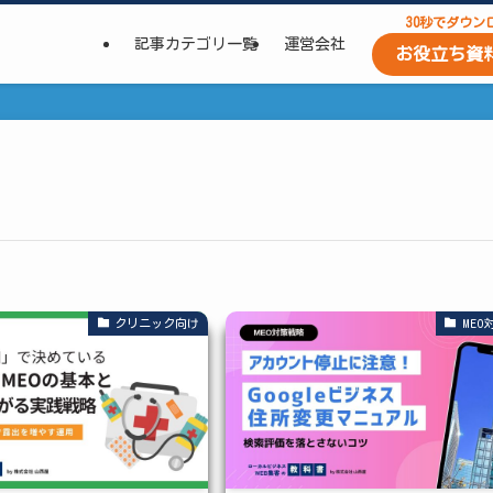
30秒でダウン
記事カテゴリ一覧
運営会社
お役立ち資
クリニック向け
MEO