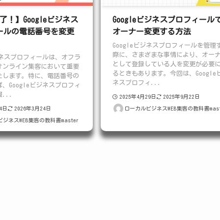
了！】Googleビジネス
Googleビジネスプロフィール
ールの電話番号を変更
オーナー変更する方法
Googleビジネスプロフィールを管理
際に、さまざまな事情により、オー
ビジネスプロフィールは、オフラ
として登録している人を変更が必要
オンライン集客において重要
るときもあります。今回は、Google
たします。特に、電話番号の
ネスプロフィ...
、Googleビジネスプロフィ
...
2025年4月29日
2025年9月22日
24日
2026年3月24日
ローカルビジネスWEB集客の教科書mast
ジネスWEB集客の教科書master