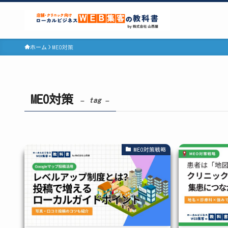
ホーム
MEO対策
MEO対策
– tag –
MEO対策戦略