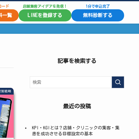
ロード
店舗集客アイデアを発信！
1分で申込完了
料一覧
LINEを登録する
無料診断する
記事を検索する
対策戦略
最近の投稿
KPI・KGIとは？店舗・クリニックの集客・集
患を成功させる目標設定の基本