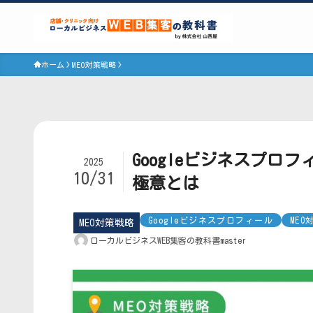
ホーム
MEO対策戦略
Googleビジネスプロ
2025
10/31
極意とは
Googleビジネスプロフィール
MEO
MEO対策戦略
ローカルビジネスWEB集客の教科書master