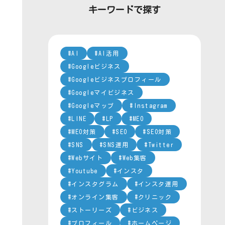
ー
キーワードで探す
AI
AI活用
Googleビジネス
Googleビジネスプロフィール
Googleマイビジネス
Googleマップ
Instagram
LINE
LP
MEO
MEO対策
SEO
SEO対策
SNS
SNS運用
Twitter
Webサイト
Web集客
Youtube
インスタ
インスタグラム
インスタ運用
オンライン集客
クリニック
ストーリーズ
ビジネス
プロフィール
ホームページ