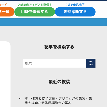
ロード
店舗集客アイデアを発信！
1分で申込完了
料一覧
LINEを登録する
無料診断する
記事を検索する
最近の投稿
KPI・KGIとは？店舗・クリニックの集客・集
患を成功させる目標設定の基本