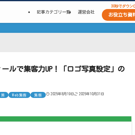
30秒でダウン
記事カテゴリ一覧
運営会社
お役立ち資
フィールで集客力UP！「ロゴ写真設定」の
2025年8月19日
2025年10月31日
対策
Web集客
集客