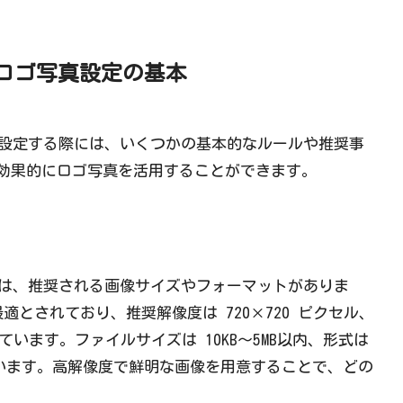
のロゴ写真設定の基本
真を設定する際には、いくつかの基本的なルールや推奨事
効果的にロゴ写真を活用することができます。
真には、推奨される画像サイズやフォーマットがありま
適とされており、推奨解像度は 720×720 ピクセル、
ています。ファイルサイズは 10KB〜5MB以内、形式は
れています。高解像度で鮮明な画像を用意することで、どの