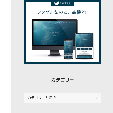
稿
カテゴリー
カ
テ
ゴ
リ