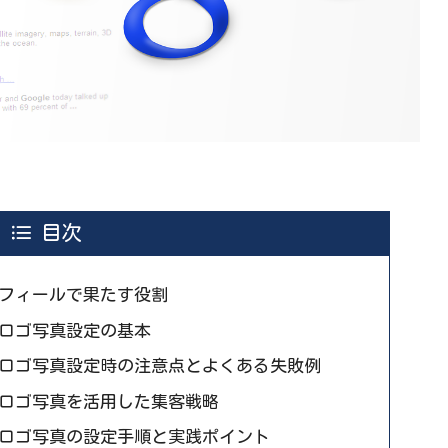
目次
プロフィールで果たす役割
ルのロゴ写真設定の基本
ルのロゴ写真設定時の注意点とよくある失敗例
ルのロゴ写真を活用した集客戦略
ルのロゴ写真の設定手順と実践ポイント