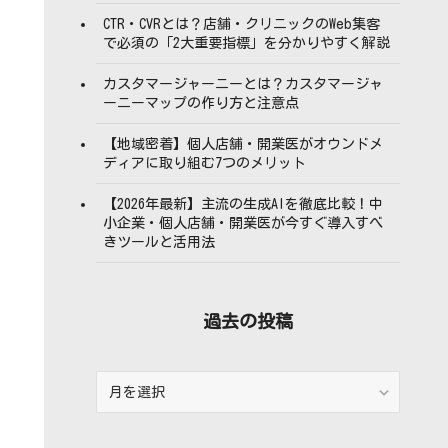
CTR・CVRとは？店舗・クリニックのWeb集客
で必須の「2大重要指標」を分かりやすく解説
カスタマージャーニーとは？カスタマージャ
ーニーマップの作り方と注意点
【地域密着】個人店舗・開業医がオウンドメ
ディアに取り組む7つのメリット
【2026年最新】主流の生成AIを徹底比較！中
小企業・個人店舗・開業医が今すぐ導入すべ
きツールと活用法
過去の投稿
過
去
の
投