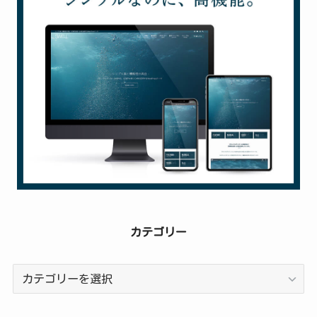
カテゴリー
カ
テ
ゴ