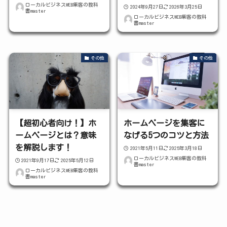
ローカルビジネスWEB集客の教科
2024年9月27日
2026年3月25日
書master
ローカルビジネスWEB集客の教科
書master
その他
その他
【超初心者向け！】ホ
ホームページを集客に
ームページとは？意味
なげる5つのコツと方法
を解説します！
2021年5月11日
2025年3月18日
ローカルビジネスWEB集客の教科
2021年9月17日
2025年5月12日
書master
ローカルビジネスWEB集客の教科
書master