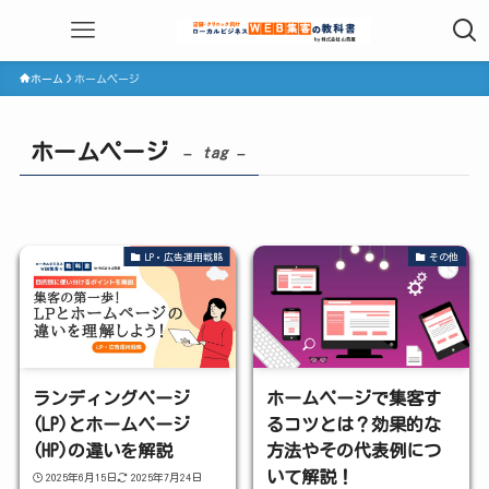
ホーム
ホームページ
ホームページ
– tag –
LP・広告運用戦略
その他
ランディングページ
ホームページで集客す
(LP)とホームページ
るコツとは？効果的な
(HP)の違いを解説
方法やその代表例につ
いて解説！
2025年6月15日
2025年7月24日