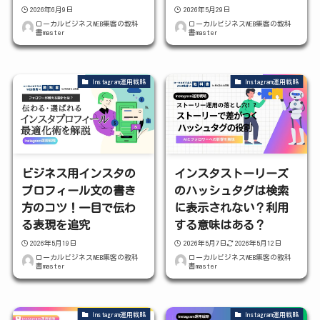
2026年6月9日
2026年5月29日
ローカルビジネスWEB集客の教科
ローカルビジネスWEB集客の教科
書master
書master
Instagram運用戦略
Instagram運用戦略
ビジネス用インスタの
インスタストーリーズ
プロフィール文の書き
のハッシュタグは検索
方のコツ！一目で伝わ
に表示されない？利用
る表現を追究
する意味はある？
2026年5月19日
2026年5月7日
2026年5月12日
ローカルビジネスWEB集客の教科
ローカルビジネスWEB集客の教科
書master
書master
Instagram運用戦略
Instagram運用戦略