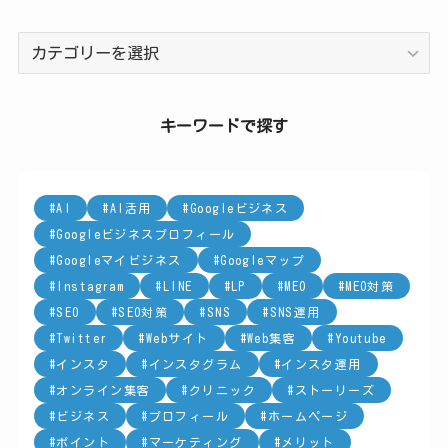
カ
テ
ゴ
リ
キーワードで探す
ー
AI
AI活用
Googleビジネス
Googleビジネスプロフィール
Googleマイビジネス
Googleマップ
Instagram
LINE
LP
MEO
MEO対策
SEO
SEO対策
SNS
SNS運用
Twitter
Webサイト
Web集客
Youtube
インスタ
インスタグラム
インスタ運用
オンライン集客
クリニック
ストーリーズ
ビジネス
プロフィール
ホームページ
ポイント
マーケティング
メリット