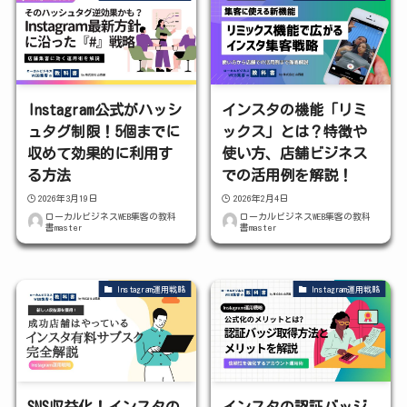
Instagram公式がハッシ
インスタの機能「リミ
ュタグ制限！5個までに
ックス」とは？特徴や
収めて効果的に利用す
使い方、店舗ビジネス
る方法
での活用例を解説！
2026年3月19日
2026年2月4日
ローカルビジネスWEB集客の教科
ローカルビジネスWEB集客の教科
書master
書master
Instagram運用戦略
Instagram運用戦略
SNS収益化！インスタの
インスタの認証バッジ