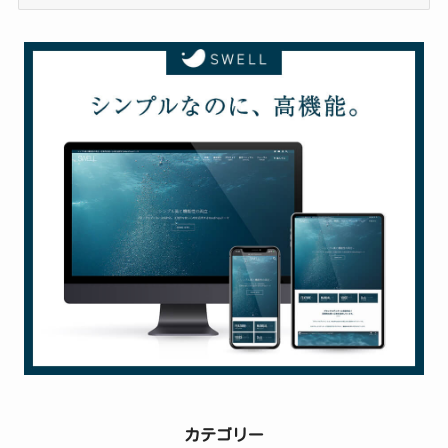
去
の
投
稿
カテゴリー