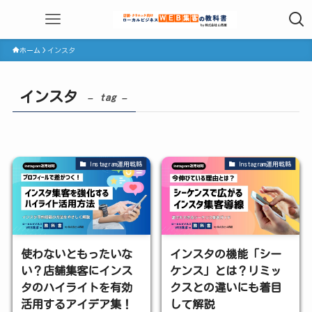
ホーム
インスタ
インスタ
– tag –
Instagram運用戦略
Instagram運用戦略
使わないともったいな
インスタの機能「シー
い？店舗集客にインス
ケンス」とは？リミッ
タのハイライトを有効
クスとの違いにも着目
活用するアイデア集！
して解説