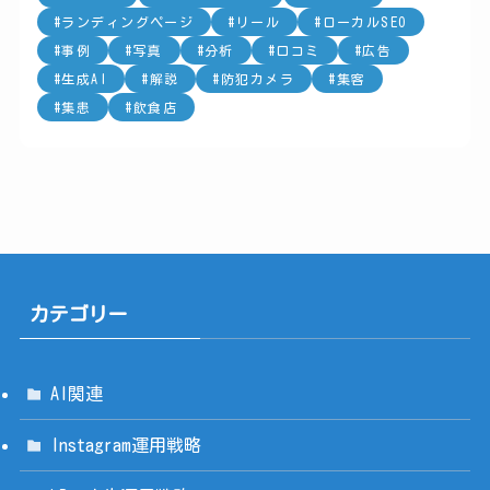
ランディングページ
リール
ローカルSEO
事例
写真
分析
口コミ
広告
生成AI
解説
防犯カメラ
集客
集患
飲食店
カテゴリー
AI関連
Instagram運用戦略