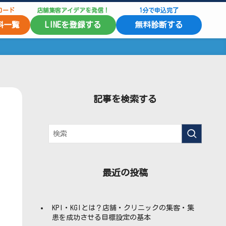
ロード
店舗集客アイデアを発信！
1分で申込完了
料一覧
LINEを登録する
無料診断する
記事を検索する
最近の投稿
KPI・KGIとは？店舗・クリニックの集客・集
患を成功させる目標設定の基本