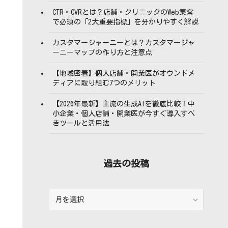
CTR・CVRとは？店舗・クリニックのWeb集客
で必須の「2大重要指標」を分かりやすく解説
カスタマージャーニーとは？カスタマージャ
ーニーマップの作り方と注意点
【地域密着】個人店舗・開業医がオウンドメ
ディアに取り組む7つのメリット
【2026年最新】主流の生成AIを徹底比較！中
小企業・個人店舗・開業医が今すぐ導入すべ
きツールと活用法
過去の投稿
過
去
の
投