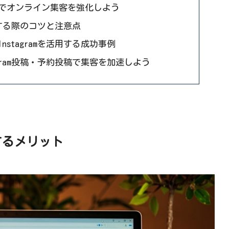
でオンライン集客を強化しよう
運用する際のコツと注意点
stagramを活用する成功事例
gram投稿・予約投稿で集客を加速しよう
稿するメリット