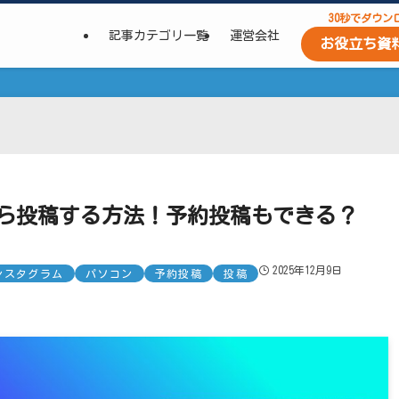
30秒でダウン
記事カテゴリ一覧
運営会社
お役立ち資
コンから投稿する方法！予約投稿もできる？
2025年12月9日
ンスタグラム
パソコン
予約投稿
投稿