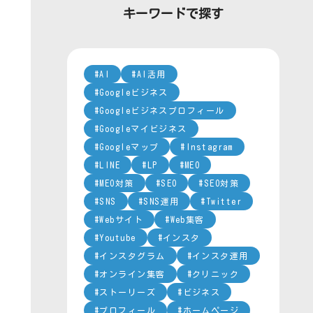
ー
キーワードで探す
AI
AI活用
Googleビジネス
Googleビジネスプロフィール
Googleマイビジネス
Googleマップ
Instagram
LINE
LP
MEO
MEO対策
SEO
SEO対策
SNS
SNS運用
Twitter
Webサイト
Web集客
Youtube
インスタ
インスタグラム
インスタ運用
オンライン集客
クリニック
ストーリーズ
ビジネス
プロフィール
ホームページ