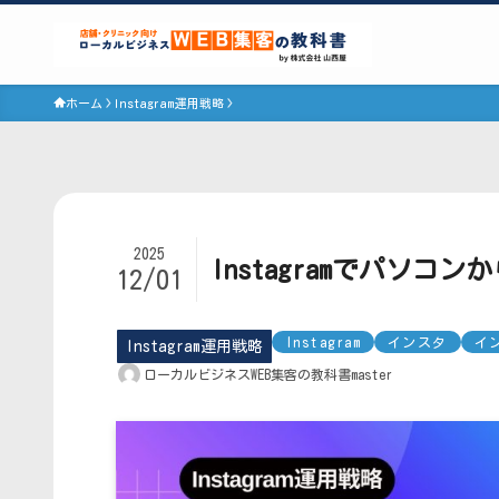
ホーム
Instagram運用戦略
2025
Instagramでパソ
12/01
Instagram
インスタ
イ
Instagram運用戦略
ローカルビジネスWEB集客の教科書master