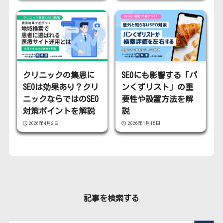
クリニックの集患に
SEOにも影響する「パ
SEOは効果あり？クリ
ンくずリスト」の重
ニックならではのSEO
要性や設置方法を解
対策ポイントを解説
説
2026年4月2日
2026年1月15日
記事を検索する