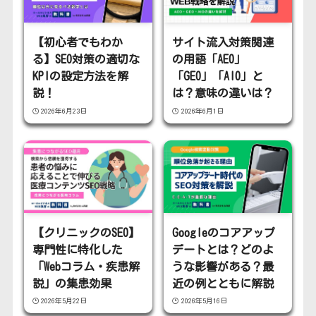
【初心者でもわか
サイト流入対策関連
る】SEO対策の適切な
の用語「AEO」
KPIの設定方法を解
「GEO」「AIO」と
説！
は？意味の違いは？
2026年6月23日
2026年6月1日
【クリニックのSEO】
Googleのコアアップ
専門性に特化した
デートとは？どのよ
「Webコラム・疾患解
うな影響がある？最
説」の集患効果
近の例とともに解説
2026年5月22日
2026年5月16日