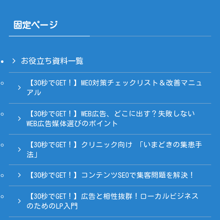
固定ページ
お役立ち資料一覧
【30秒でGET！】MEO対策チェックリスト＆改善マニュ
アル
【30秒でGET！】WEB広告、どこに出す？失敗しない
WEB広告媒体選びのポイント
【30秒でGET！】クリニック向け 「いまどきの集患手
法」
【30秒でGET！】コンテンツSEOで集客問題を解決！
【30秒でGET！】広告と相性抜群！ローカルビジネス
のためのLP入門