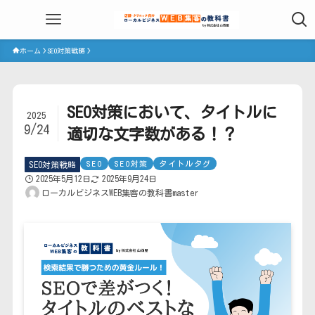
ホーム
SEO対策戦略
SEO対策において、タイトルに
2025
9/24
適切な文字数がある！？
SEO
SEO対策
タイトルタグ
SEO対策戦略
2025年5月12日
2025年9月24日
ローカルビジネスWEB集客の教科書master