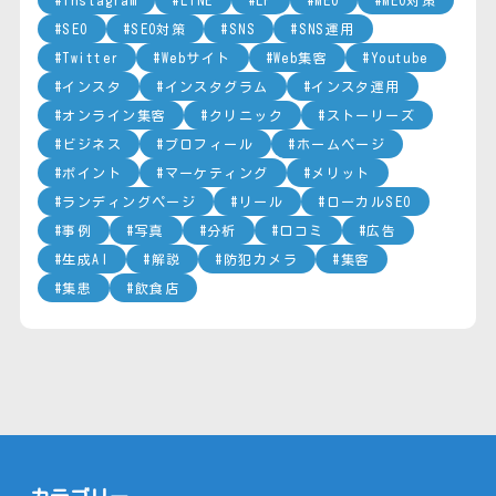
SEO
SEO対策
SNS
SNS運用
Twitter
Webサイト
Web集客
Youtube
インスタ
インスタグラム
インスタ運用
オンライン集客
クリニック
ストーリーズ
ビジネス
プロフィール
ホームページ
ポイント
マーケティング
メリット
ランディングページ
リール
ローカルSEO
事例
写真
分析
口コミ
広告
生成AI
解説
防犯カメラ
集客
集患
飲食店