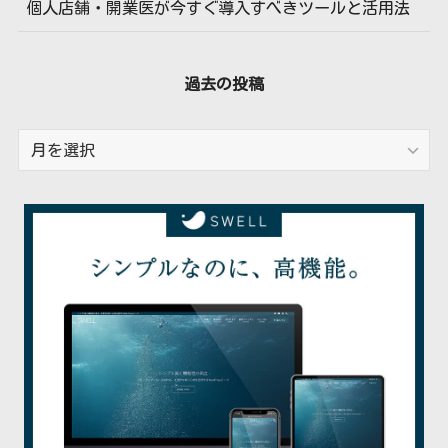
個人店舗・開業医が今すぐ導入すべきツールと活用法
過去の投稿
過
去
の
投
稿