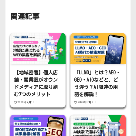
関連記事
【地域密着】個人店
「LLMO」とは？AEO・
舗・開業医がオウン
GEO・AIOなどと、ど
ドメディアに取り組
う違う？AI関連の用
む7つのメリット
語を解説！
2026年7月18日
2026年7月2日