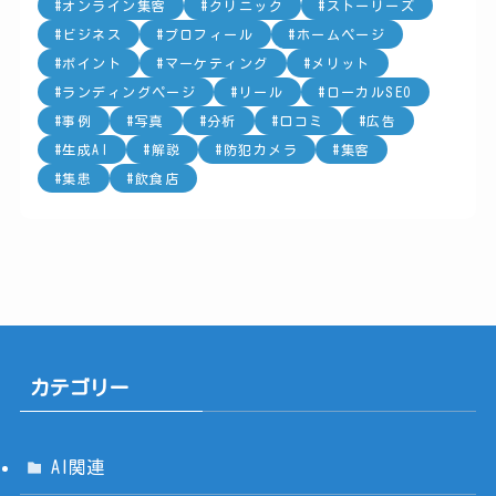
オンライン集客
クリニック
ストーリーズ
ビジネス
プロフィール
ホームページ
ポイント
マーケティング
メリット
ランディングページ
リール
ローカルSEO
事例
写真
分析
口コミ
広告
生成AI
解説
防犯カメラ
集客
集患
飲食店
カテゴリー
AI関連