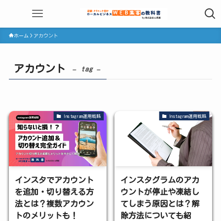
ホーム
アカウント
アカウント
– tag –
Instagram運用戦略
Instagram運用戦略
インスタでアカウント
インスタグラムのアカ
を追加・切り替える方
ウントが停止や凍結し
法とは？複数アカウン
てしまう原因とは？解
トのメリットも！
除方法についても紹