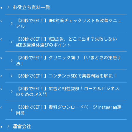
お役立ち資料一覧
【30秒でGET！】MEO対策チェックリスト＆改善マニュ
アル
【30秒でGET！】WEB広告、どこに出す？失敗しない
WEB広告媒体選びのポイント
【30秒でGET！】クリニック向け 「いまどきの集患手
法」
【30秒でGET！】コンテンツSEOで集客問題を解決！
【30秒でGET！】広告と相性抜群！ローカルビジネス
のためのLP入門
【30秒でGET！】資料ダウンロードページInstagram運
用術
運営会社