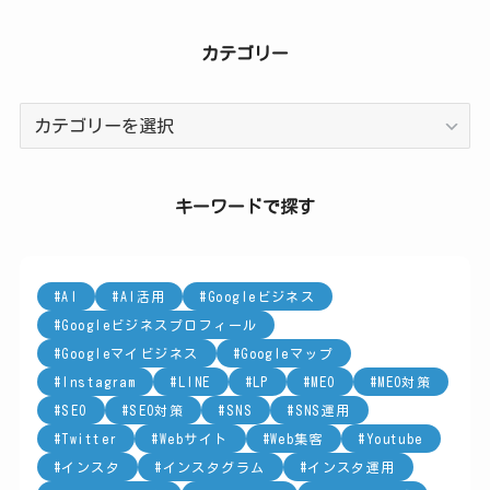
カテゴリー
カ
テ
ゴ
リ
キーワードで探す
ー
AI
AI活用
Googleビジネス
Googleビジネスプロフィール
Googleマイビジネス
Googleマップ
Instagram
LINE
LP
MEO
MEO対策
SEO
SEO対策
SNS
SNS運用
Twitter
Webサイト
Web集客
Youtube
インスタ
インスタグラム
インスタ運用