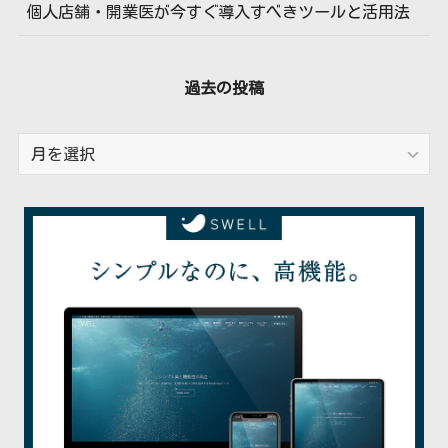
個人店舗・開業医が今すぐ導入すべきツールと活用法
過去の投稿
過
去
の
投
稿