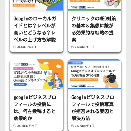
Googleのローカルガ
クリニックのMEO対策
イドとは？レベルが
の基本＆集患に繋が
高いとどうなる？レ
る効果的な戦略の提
ベルの上げ方も解説
案
2026年3月26日
2026年3月12日
googleビジネスプロ
Googleビジネスプロ
フィールの投稿に
フィールで投稿写真
は、何を投稿すると
が拒否される要因と
効果的か
解決方法
2025年12月26日
2025年12月1日