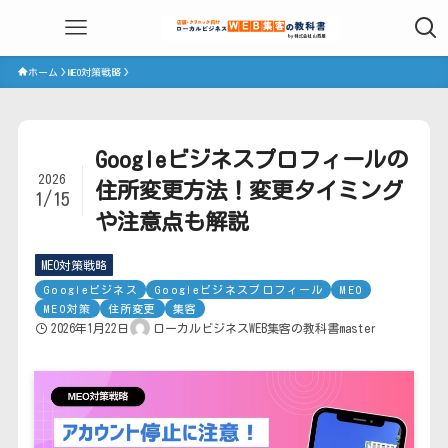
ホーム
MEO対策戦略
Googleビジネスプロフィールの
2026
住所変更方法！変更タイミング
1/15
や注意点も解説
MEO対策戦略
Googleビジネス
Googleビジネスプロフィール
MEO
MEO対策
住所変更
集客
2026年1月22日
ローカルビジネスWEB集客の教科書master