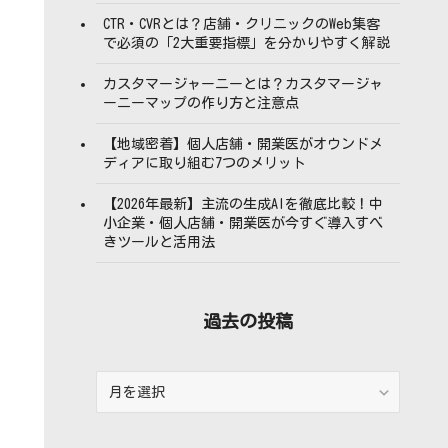
CTR・CVRとは？店舗・クリニックのWeb集客
で必須の「2大重要指標」を分かりやすく解説
カスタマージャーニーとは？カスタマージャ
ーニーマップの作り方と注意点
【地域密着】個人店舗・開業医がオウンドメ
ディアに取り組む7つのメリット
【2026年最新】主流の生成AIを徹底比較！中
小企業・個人店舗・開業医が今すぐ導入すべ
きツールと活用法
過去の投稿
過
去
の
投