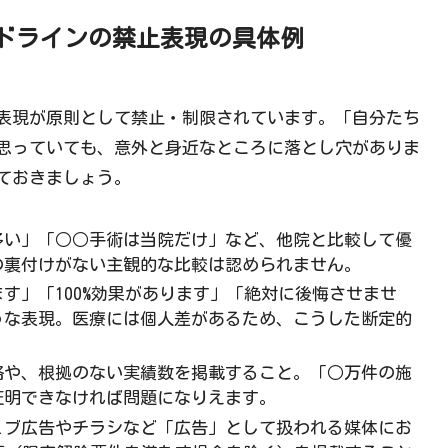
ドライン
の禁止表現の具体例
表現が原則として禁止・制限されています。「自分たち
思っていても、意外と身近なところに落とし穴がありま
ておきましょう。
多い」「○○手術は当院だけ」など、他院と比較して優
の裏付けがない主観的な比較は認められません。
す」「100%効果があります」「絶対に後悔させませ
うな表現。医療には個人差があるため、こうした断定的
格や、根拠のない実績数を掲載すること。「○万件の施
証明できなければ問題になりえます。
ェブ広告やチラシなど「広告」として扱われる媒体にお