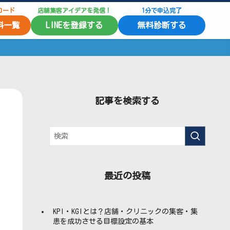
ロード
店舗集客アイデアを発信！
1分で申込完了
料一覧
LINEを登録する
無料診断する
記事を検索する
最近の投稿
KPI・KGIとは？店舗・クリニックの集客・集
患を成功させる目標設定の基本