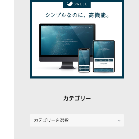
稿
カテゴリー
カ
テ
ゴ
リ