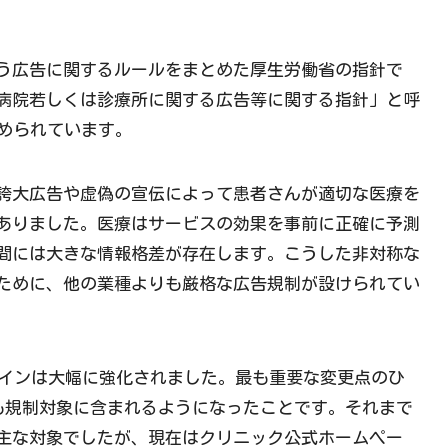
う広告に関するルールをまとめた厚生労働省の指針で
病院若しくは診療所に関する広告等に関する指針」と呼
定められています。
誇大広告や虚偽の宣伝によって患者さんが適切な医療を
ありました。医療はサービスの効果を事前に正確に予測
間には大きな情報格差が存在します。こうした非対称な
ために、他の業種よりも厳格な広告規制が設けられてい
ラインは大幅に強化されました。最も重要な変更点のひ
Sも規制対象に含まれるようになったことです。それまで
主な対象でしたが、現在はクリニック公式ホームペー