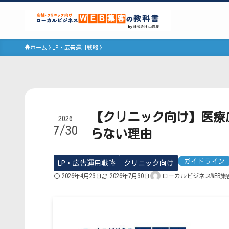
ホーム
LP・広告運用戦略
【クリニック向け】医療
2026
7/30
らない理由
ガイドライン
LP・広告運用戦略
クリニック向け
2026年4月23日
2026年7月30日
ローカルビジネスWEB集客