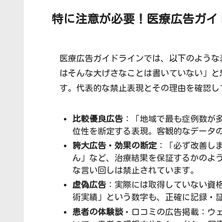
特に注意が必要！医療広告
ガイ
医療広告ガイドラインでは、以下のような
はそんな大げさなことは書いていない」と
す。代表的な禁止表現とその理由を確認し
比較優良広告
：「地域で最も症例数が
位性を断定する表現。客観的なデータ
誇大広告・効果の断定
：「必ず改善しま
ん」など、治療結果を保証するかのよ
な言い回しは禁止されています。
虚偽広告
：実際には取得していない資
術実績」という数字も、正確に記録・
患者の体験談
・口コミの広告掲載：ウ