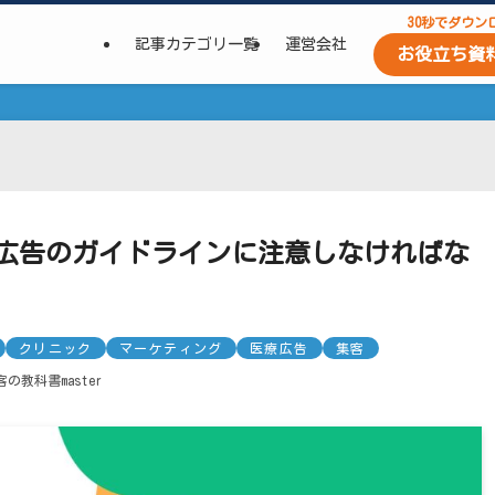
30秒でダウン
記事カテゴリ一覧
運営会社
お役立ち資
広告のガイドラインに注意しなければな
クリニック
マーケティング
医療広告
集客
の教科書master