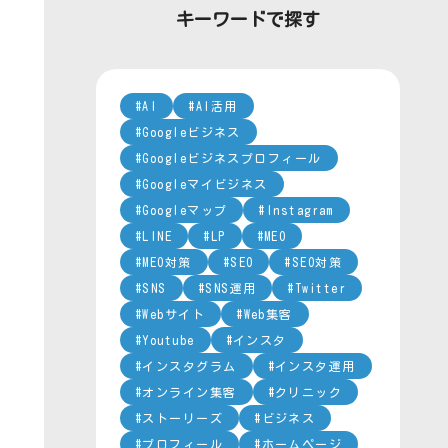
ー
キーワードで探す
AI
AI活用
Googleビジネス
Googleビジネスプロフィール
Googleマイビジネス
Googleマップ
Instagram
LINE
LP
MEO
MEO対策
SEO
SEO対策
SNS
SNS運用
Twitter
Webサイト
Web集客
Youtube
インスタ
インスタグラム
インスタ運用
オンライン集客
クリニック
ストーリーズ
ビジネス
プロフィール
ホームページ