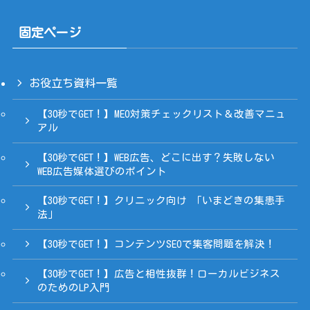
固定ページ
お役立ち資料一覧
【30秒でGET！】MEO対策チェックリスト＆改善マニュ
アル
【30秒でGET！】WEB広告、どこに出す？失敗しない
WEB広告媒体選びのポイント
【30秒でGET！】クリニック向け 「いまどきの集患手
法」
【30秒でGET！】コンテンツSEOで集客問題を解決！
【30秒でGET！】広告と相性抜群！ローカルビジネス
のためのLP入門