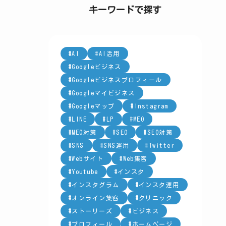
ー
キーワードで探す
AI
AI活用
Googleビジネス
Googleビジネスプロフィール
Googleマイビジネス
Googleマップ
Instagram
LINE
LP
MEO
MEO対策
SEO
SEO対策
SNS
SNS運用
Twitter
Webサイト
Web集客
Youtube
インスタ
インスタグラム
インスタ運用
オンライン集客
クリニック
ストーリーズ
ビジネス
プロフィール
ホームページ