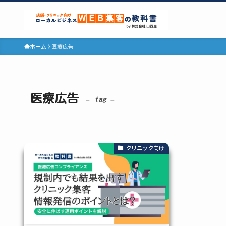
ホーム
医療広告
医療広告
– tag –
クリニック向け