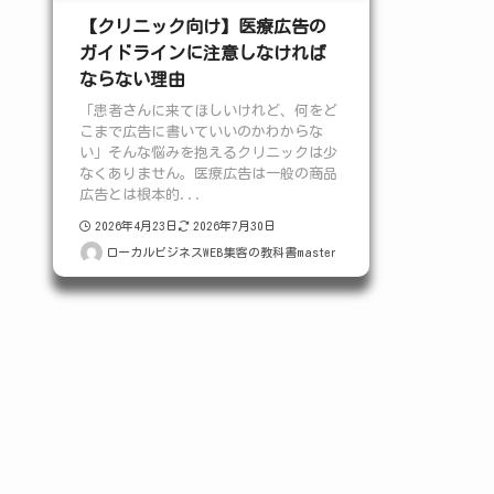
【クリニック向け】医療広告の
ガイドラインに注意しなければ
ならない理由
「患者さんに来てほしいけれど、何をど
こまで広告に書いていいのかわからな
い」そんな悩みを抱えるクリニックは少
なくありません。医療広告は一般の商品
広告とは根本的...
2026年4月23日
2026年7月30日
ローカルビジネスWEB集客の教科書master