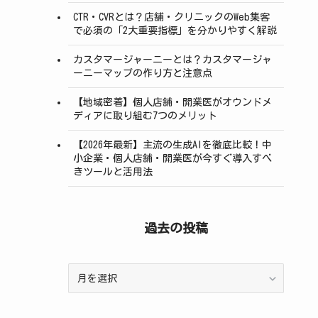
CTR・CVRとは？店舗・クリニックのWeb集客
で必須の「2大重要指標」を分かりやすく解説
カスタマージャーニーとは？カスタマージャ
ーニーマップの作り方と注意点
【地域密着】個人店舗・開業医がオウンドメ
ディアに取り組む7つのメリット
【2026年最新】主流の生成AIを徹底比較！中
小企業・個人店舗・開業医が今すぐ導入すべ
きツールと活用法
過去の投稿
過
去
の
投