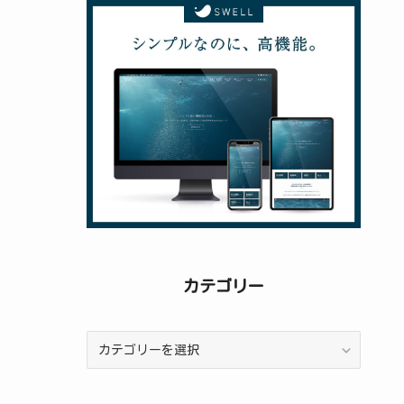
稿
カテゴリー
カ
テ
ゴ
リ