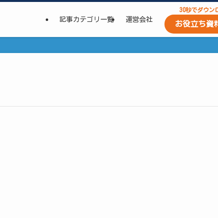
30秒でダウン
記事カテゴリ一覧
運営会社
お役立ち資