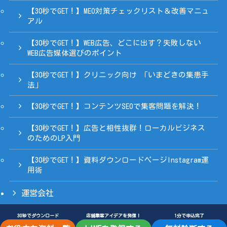
【30秒でGET！】MEO対策チェックリスト＆改善マニュ
アル
【30秒でGET！】WEB広告、どこに出す？失敗しない
WEB広告媒体選びのポイント
【30秒でGET！】クリニック向け 「いまどきの集患手
法」
【30秒でGET！】コンテンツSEOで集客問題を解決！
【30秒でGET！】広告と相性抜群！ローカルビジネス
のためのLP入門
【30秒でGET！】資料ダウンロードページInstagram運
用術
運営会社
30秒でダウンロード
店舗集客アイデアを発信！
1分で申込完了