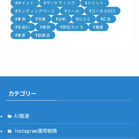
ポイント
マーケティング
メリット
ランディングページ
リール
ローカルSEO
事例
写真
分析
口コミ
広告
生成AI
解説
防犯カメラ
集客
集患
飲食店
カテゴリー
AI関連
Instagram運用戦略