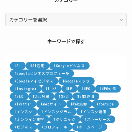
カテゴリー
カ
テ
ゴ
リ
キーワードで探す
ー
AI
AI活用
Googleビジネス
Googleビジネスプロフィール
Googleマイビジネス
Googleマップ
Instagram
LINE
LP
MEO
MEO対策
SEO
SEO対策
SNS
SNS運用
Twitter
Webサイト
Web集客
Youtube
インスタ
インスタグラム
インスタ運用
オンライン集客
クリニック
ストーリーズ
ビジネス
プロフィール
ホームページ