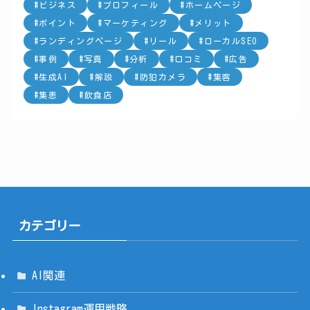
ビジネス
プロフィール
ホームページ
ポイント
マーケティング
メリット
ランディングページ
リール
ローカルSEO
事例
写真
分析
口コミ
広告
生成AI
解説
防犯カメラ
集客
集患
飲食店
カテゴリー
AI関連
Instagram運用戦略