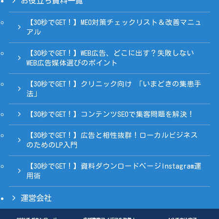
お役立ち資料一覧
【30秒でGET！】MEO対策チェックリスト＆改善マニュ
アル
【30秒でGET！】WEB広告、どこに出す？失敗しない
WEB広告媒体選びのポイント
【30秒でGET！】クリニック向け 「いまどきの集患手
法」
【30秒でGET！】コンテンツSEOで集客問題を解決！
【30秒でGET！】広告と相性抜群！ローカルビジネス
のためのLP入門
【30秒でGET！】資料ダウンロードページInstagram運
用術
運営会社