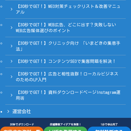
【30秒でGET！】MEO対策チェックリスト＆改善マニュ
アル
【30秒でGET！】WEB広告、どこに出す？失敗しない
WEB広告媒体選びのポイント
【30秒でGET！】クリニック向け 「いまどきの集患手
法」
【30秒でGET！】コンテンツSEOで集客問題を解決！
【30秒でGET！】広告と相性抜群！ローカルビジネス
のためのLP入門
【30秒でGET！】資料ダウンロードページInstagram運
用術
運営会社
30秒でダウンロード
店舗集客アイデアを発信！
1分で申込完了