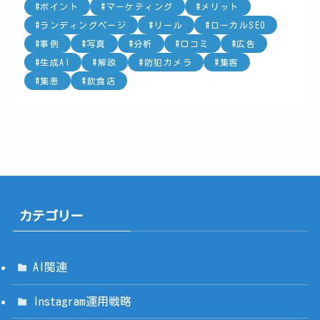
ポイント
マーケティング
メリット
ランディングページ
リール
ローカルSEO
事例
写真
分析
口コミ
広告
生成AI
解説
防犯カメラ
集客
集患
飲食店
カテゴリー
AI関連
Instagram運用戦略