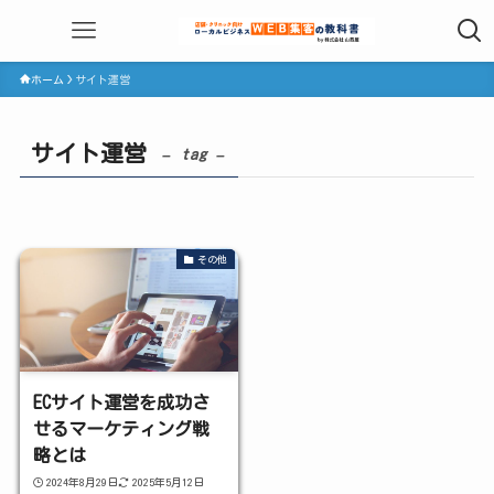
ホーム
サイト運営
サイト運営
– tag –
その他
ECサイト運営を成功さ
せるマーケティング戦
略とは
2024年8月29日
2025年5月12日