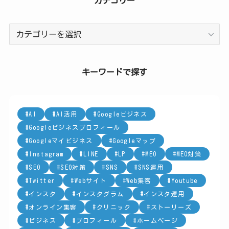
カテゴリー
カ
テ
ゴ
リ
キーワードで探す
ー
AI
AI活用
Googleビジネス
Googleビジネスプロフィール
Googleマイビジネス
Googleマップ
Instagram
LINE
LP
MEO
MEO対策
SEO
SEO対策
SNS
SNS運用
Twitter
Webサイト
Web集客
Youtube
インスタ
インスタグラム
インスタ運用
オンライン集客
クリニック
ストーリーズ
ビジネス
プロフィール
ホームページ