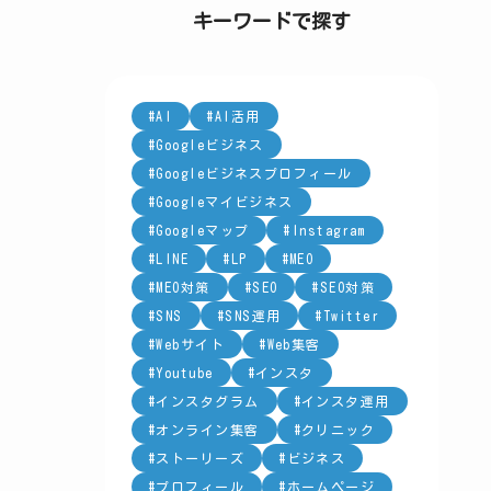
ー
キーワードで探す
AI
AI活用
Googleビジネス
Googleビジネスプロフィール
Googleマイビジネス
Googleマップ
Instagram
LINE
LP
MEO
MEO対策
SEO
SEO対策
SNS
SNS運用
Twitter
Webサイト
Web集客
Youtube
インスタ
インスタグラム
インスタ運用
オンライン集客
クリニック
ストーリーズ
ビジネス
プロフィール
ホームページ