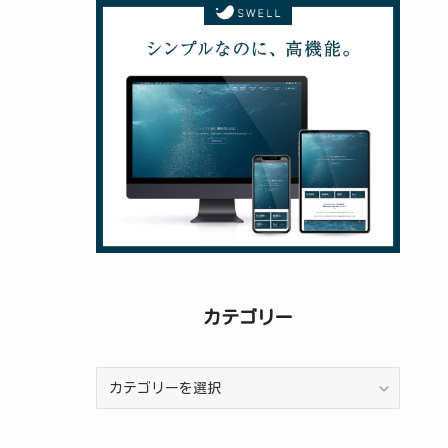
稿
カテゴリー
カ
テ
ゴ
リ