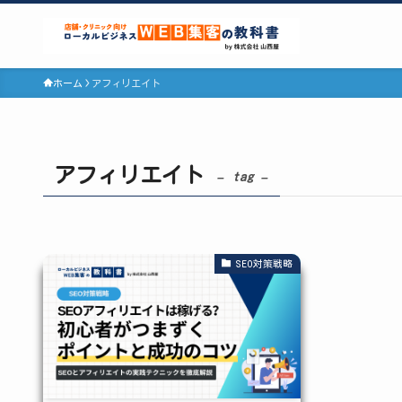
ホーム
アフィリエイト
アフィリエイト
– tag –
SEO対策戦略