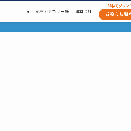
30秒でダウン
記事カテゴリ一覧
運営会社
お役立ち資