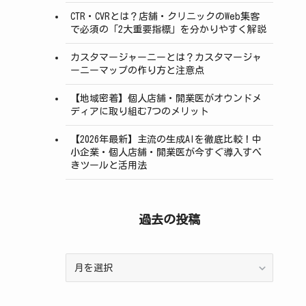
CTR・CVRとは？店舗・クリニックのWeb集客
で必須の「2大重要指標」を分かりやすく解説
カスタマージャーニーとは？カスタマージャ
ーニーマップの作り方と注意点
【地域密着】個人店舗・開業医がオウンドメ
ディアに取り組む7つのメリット
【2026年最新】主流の生成AIを徹底比較！中
小企業・個人店舗・開業医が今すぐ導入すべ
きツールと活用法
過去の投稿
過
去
の
投