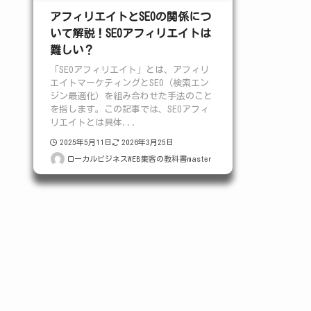
アフィリエイトとSEOの関係につ
いて解説！SEOアフィリエイトは
難しい？
「SEOアフィリエイト」とは、アフィリ
エイトマーケティングとSEO（検索エン
ジン最適化）を組み合わせた手法のこと
を指します。この記事では、SEOアフィ
リエイトとは具体...
2025年5月11日
2026年3月25日
ローカルビジネスWEB集客の教科書master