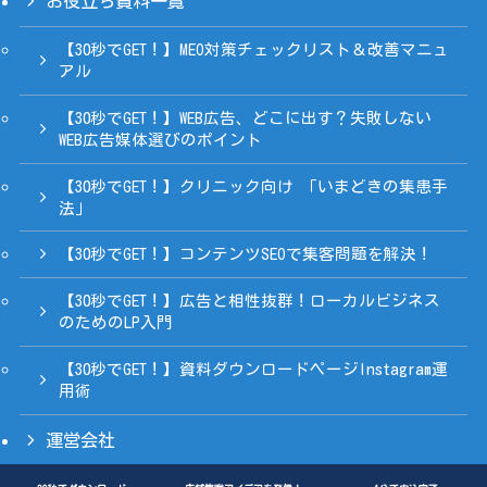
お役立ち資料一覧
【30秒でGET！】MEO対策チェックリスト＆改善マニュ
アル
【30秒でGET！】WEB広告、どこに出す？失敗しない
WEB広告媒体選びのポイント
【30秒でGET！】クリニック向け 「いまどきの集患手
法」
【30秒でGET！】コンテンツSEOで集客問題を解決！
【30秒でGET！】広告と相性抜群！ローカルビジネス
のためのLP入門
【30秒でGET！】資料ダウンロードページInstagram運
用術
運営会社