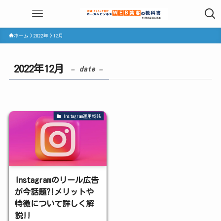
ホーム
2022年
12月
2022年12月
– date –
Instagram運用戦略
Instagramのリール広告
が今話題?!メリットや
特徴について詳しく解
説!!