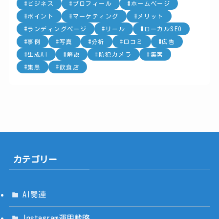
ビジネス
プロフィール
ホームページ
ポイント
マーケティング
メリット
ランディングページ
リール
ローカルSEO
事例
写真
分析
口コミ
広告
生成AI
解説
防犯カメラ
集客
集患
飲食店
カテゴリー
AI関連
Instagram運用戦略