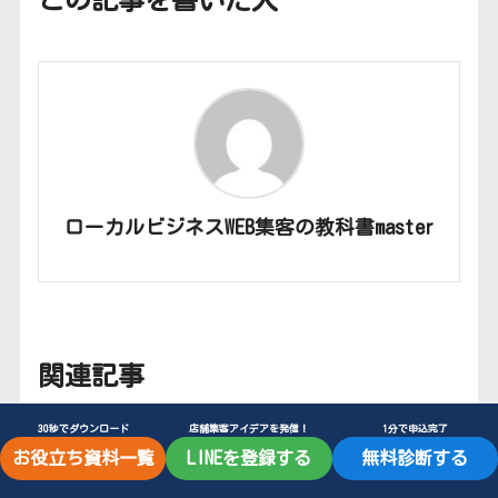
この記事を書いた人
ローカルビジネスWEB集客の教科書master
関連記事
30秒でダウンロード
店舗集客アイデアを発信！
1分で申込完了
お役立ち資料一覧
LINEを登録する
無料診断する