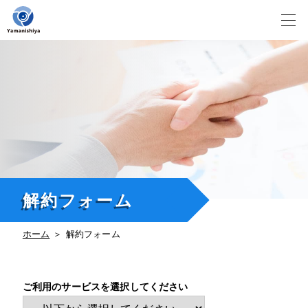
Skip
to
content
解約フォーム
ホーム
解約フォーム
ご利用のサービスを選択してください