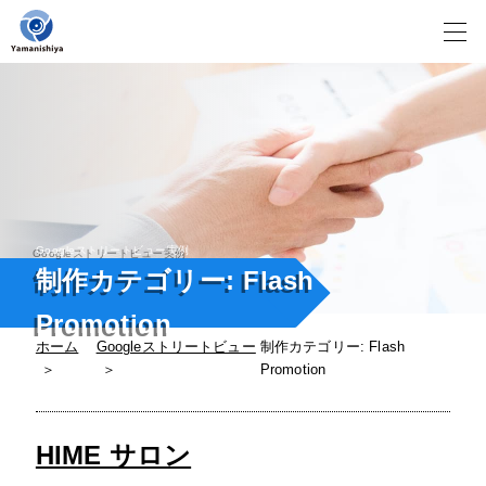
Skip
to
content
Googleストリートビュー実例
制作カテゴリー:
Flash
Promotion
ホーム
Googleストリートビュー
制作カテゴリー:
Flash
Promotion
HIME サロン