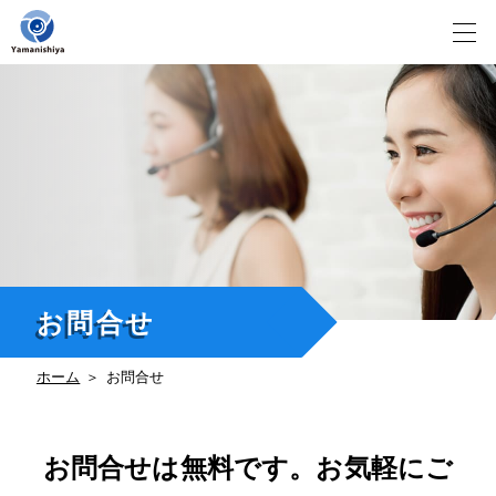
Skip
to
content
お問合せ
ホーム
お問合せ
お問合せは無料です。お気軽にご