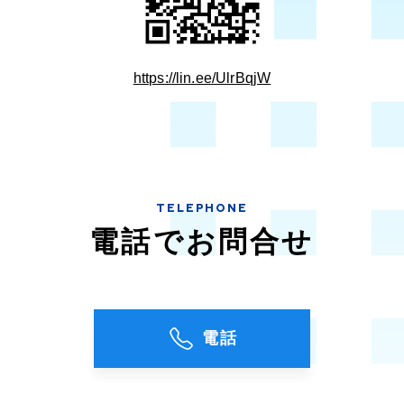
https://lin.ee/UlrBqjW
TELEPHONE
電話でお問合せ
電話