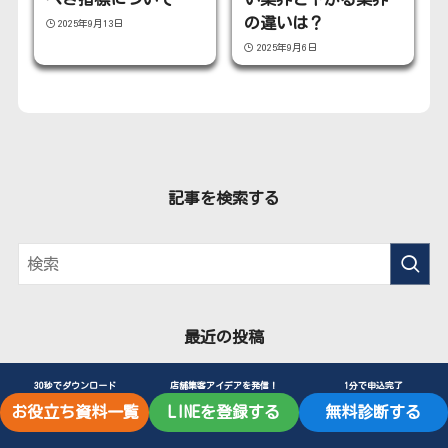
の違いは？
2025年9月13日
2025年9月6日
記事を検索する
最近の投稿
30秒でダウンロード
店舗集客アイデアを発信！
1分で申込完了
KPI・KGIとは？店舗・クリニックの集客・集患を成功
お役立ち資料一覧
LINEを登録する
無料診断する
させる目標設定の基本