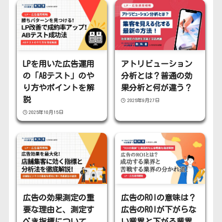
LPを用いた広告運用
アトリビューション
の「ABテスト」のや
分析とは？普通の効
り方やポイントを解
果分析と何が違う？
説
2025年9月27日
2025年10月15日
広告の効果測定の重
広告のROIの意味は？
要な理由と、測定す
広告のROIが下がらな
べき指標について
い業界と下がる業界