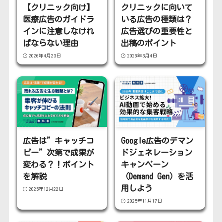
【クリニック向け】
クリニックに向いて
医療広告のガイドラ
いる広告の種類は？
インに注意しなけれ
広告選びの重要性と
ばならない理由
出稿のポイント
2026年4月23日
2026年3月4日
広告は”キャッチコ
Google広告のデマン
ピー”次第で成果が
ドジェネレーション
変わる？！ポイント
キャンペーン
を解説
（Demand Gen）を活
用しよう
2025年12月22日
2025年11月17日