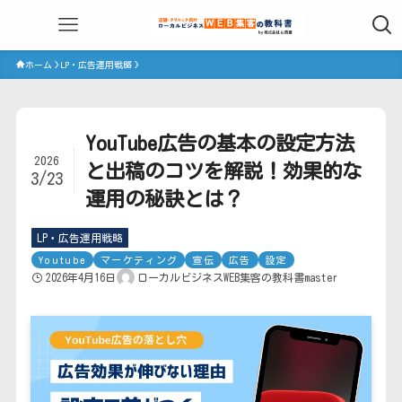
ホーム
LP・広告運用戦略
YouTube広告の基本の設定方法
2026
と出稿のコツを解説！効果的な
3/23
運用の秘訣とは？
LP・広告運用戦略
Youtube
マーケティング
宣伝
広告
設定
2026年4月16日
ローカルビジネスWEB集客の教科書master