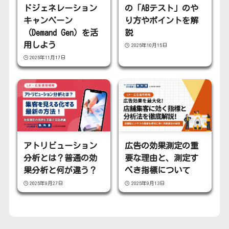
ドジェネレーション
の「ABテスト」のや
キャンペーン
り方やポイントを解
（Demand Gen）を活
説
用しよう
2025年10月15日
2025年11月17日
アトリビューション
広告の効果測定の重
分析とは？普通の効
要な理由と、測定す
果分析と何が違う？
べき指標について
2025年9月27日
2025年9月13日