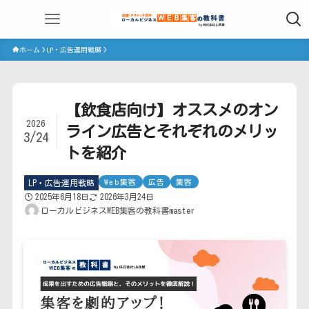
ホーム
LP・広告運用戦略
【飲食店向け】オススメのオン
2026
ライン広告とそれぞれのメリッ
3/24
トを紹介
Web集客
広告
集客
LP・広告運用戦略
2025年6月18日
2026年3月24日
ローカルビジネスWEB集客の教科書master