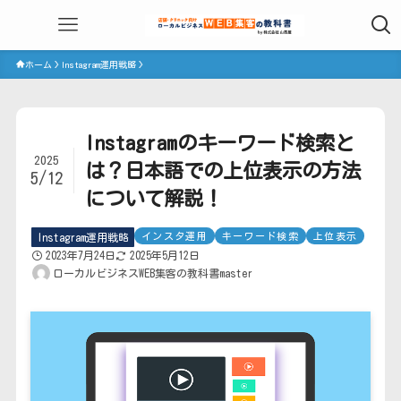
ホーム
Instagram運用戦略
Instagramのキーワード検索と
2025
は？日本語での上位表示の方法
5/12
について解説！
インスタ運用
キーワード検索
上位表示
Instagram運用戦略
2023年7月24日
2025年5月12日
ローカルビジネスWEB集客の教科書master