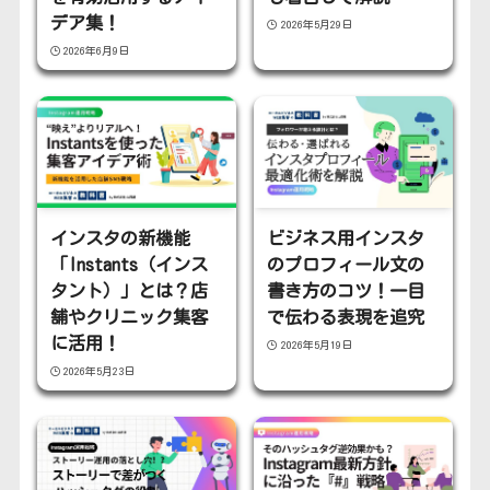
デア集！
2026年5月29日
2026年6月9日
インスタの新機能
ビジネス用インスタ
「Instants（インス
のプロフィール文の
タント）」とは？店
書き方のコツ！一目
舗やクリニック集客
で伝わる表現を追究
に活用！
2026年5月19日
2026年5月23日