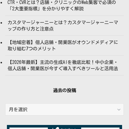
CTR・CVRとは？店舗・クリニックのWeb集客で必須の
「2大重要指標」を分かりやすく解説
カスタマージャーニーとは？カスタマージャーニーマ
ップの作り方と注意点
【地域密着】個人店舗・開業医がオウンドメディアに
取り組む7つのメリット
【2026年最新】主流の生成AIを徹底比較！中小企業・
個人店舗・開業医が今すぐ導入すべきツールと活用法
過去の投稿
過
去
の
投