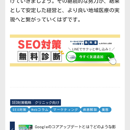
けていきましょう。その継続的な努力が、結果
として安定した経営と、より良い地域医療の実
現へと繋がっていくはずです。
SEO対策戦略
クリニック向け
SEO対策
Webコラム
マーケティング
疾患解説
集客
Googleのコアアップデートとは？どのような影