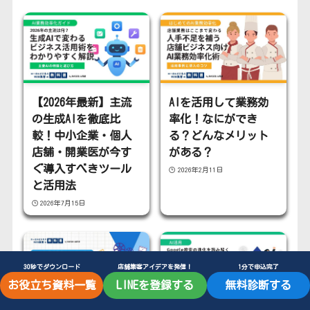
【2026年最新】主流
AIを活用して業務効
の生成AIを徹底比
率化！なにができ
較！中小企業・個人
る？どんなメリット
店舗・開業医が今す
がある？
ぐ導入すべきツール
2026年2月11日
と活用法
2026年7月15日
30秒でダウンロード
店舗集客アイデアを発信！
1分で申込完了
お役立ち資料一覧
LINEを登録する
無料診断する