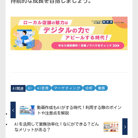
持続的な成長を目指しましょう。
AI
AI活用
マーケティング
分析
集客
AI関連
動画作成もAIがする時代！利用する際のポイン
トや注意点を解説
AIを活用して業務効率化！なにができる？どん
なメリットがある？