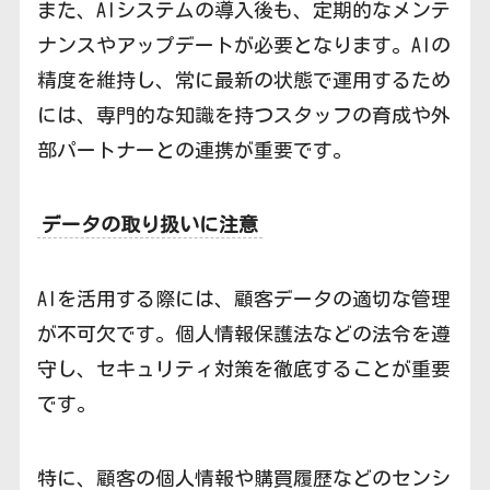
また、AIシステムの導入後も、定期的なメンテ
ナンスやアップデートが必要となります。AIの
精度を維持し、常に最新の状態で運用するため
には、専門的な知識を持つスタッフの育成や外
部パートナーとの連携が重要です。
データの取り扱いに注意
AIを活用する際には、顧客データの適切な管理
が不可欠です。個人情報保護法などの法令を遵
守し、セキュリティ対策を徹底することが重要
です。
特に、顧客の個人情報や購買履歴などのセンシ