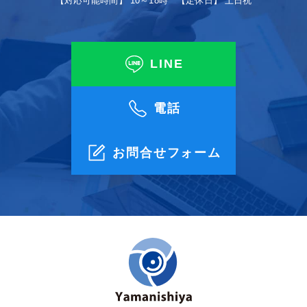
【対応可能時間】 10～18時 【定休日】 土日祝
LINE
電話
お問合せフォーム