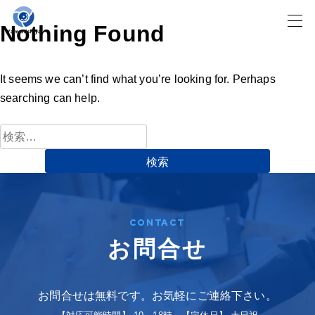
Skip
Nothing Found
to
content
It seems we can’t find what you’re looking for. Perhaps
searching can help.
検
索:
CONTACT
お問合せ
お問合せは無料です。お気軽にご連絡下さい。