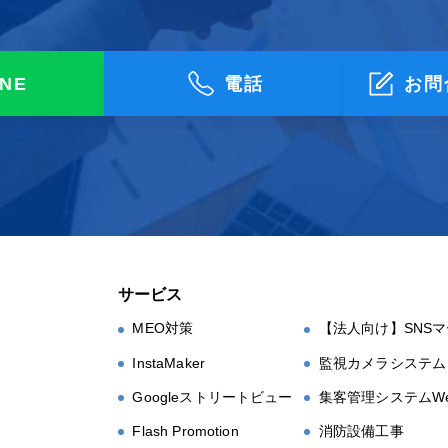
INE
電話
お問
サービス
MEO対策
【法人向け】SNS
InstaMaker
監視カメラシステム
Googleストリートビュー
集客管理システムWe
Flash Promotion
消防設備工事