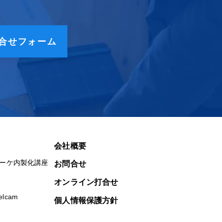
合せフォーム
会社概要
マーケ内製化講座
お問合せ
オンライン打合せ
lcam
個人情報保護方針