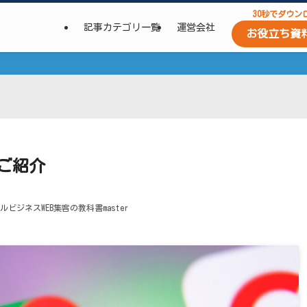
30秒でダウン
記事カテゴリ一覧
運営会社
お役立ち資
のご紹介
ルビジネスWEB集客の教科書master