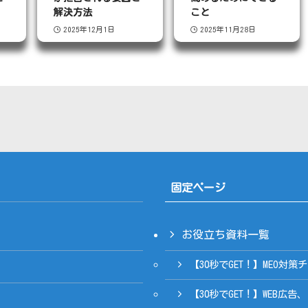
解決方法
こと
2025年12月1日
2025年11月28日
固定ページ
お役立ち資料一覧
【30秒でGET！】MEO対
【30秒でGET！】WEB広