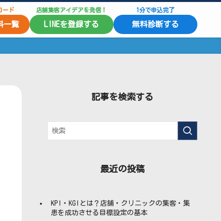
ロード
店舗集客アイデアを発信！
1分で申込完了
料一覧
LINEを登録する
無料診断する
記事を検索する
最近の投稿
KPI・KGIとは？店舗・クリニックの集客・集
患を成功させる目標設定の基本