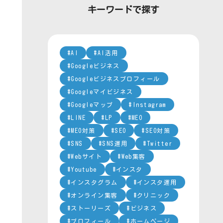
ー
キーワードで探す
AI
AI活用
Googleビジネス
Googleビジネスプロフィール
Googleマイビジネス
Googleマップ
Instagram
LINE
LP
MEO
MEO対策
SEO
SEO対策
SNS
SNS運用
Twitter
Webサイト
Web集客
Youtube
インスタ
インスタグラム
インスタ運用
オンライン集客
クリニック
ストーリーズ
ビジネス
プロフィール
ホームページ