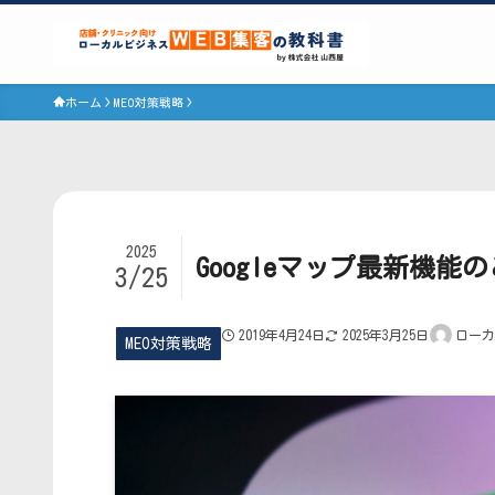
ホーム
MEO対策戦略
2025
Googleマップ最新機能
3/25
2019年4月24日
2025年3月25日
ローカ
MEO対策戦略