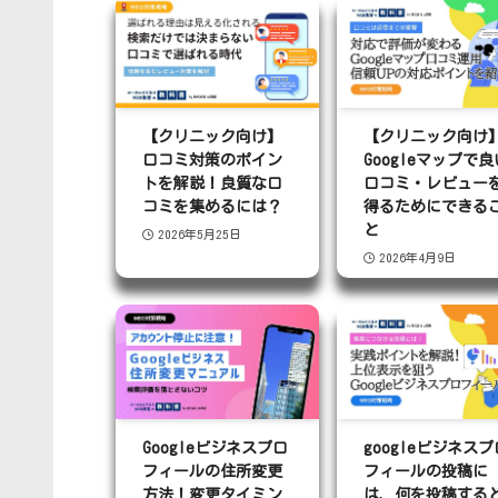
【クリニック向け】
【クリニック向け
口コミ対策のポイン
Googleマップで良
トを解説！良質な口
口コミ・レビュー
コミを集めるには？
得るためにできる
と
2026年5月25日
2026年4月9日
Googleビジネスプロ
googleビジネスプ
フィールの住所変更
フィールの投稿に
方法！変更タイミン
は、何を投稿する