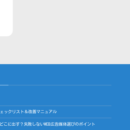
策チェックリスト＆改善マニュアル
告、どこに出す？失敗しないWEB広告媒体選びのポイント