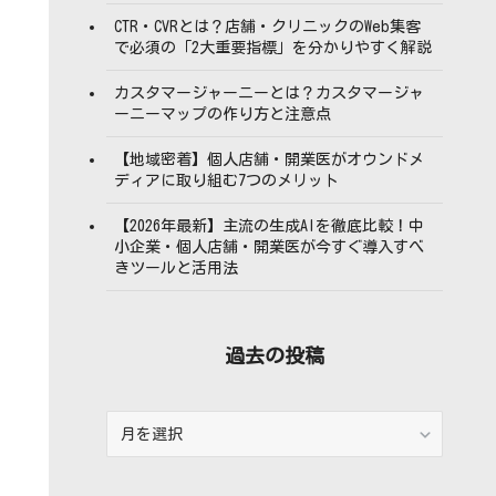
CTR・CVRとは？店舗・クリニックのWeb集客
で必須の「2大重要指標」を分かりやすく解説
カスタマージャーニーとは？カスタマージャ
ーニーマップの作り方と注意点
【地域密着】個人店舗・開業医がオウンドメ
ディアに取り組む7つのメリット
【2026年最新】主流の生成AIを徹底比較！中
小企業・個人店舗・開業医が今すぐ導入すべ
きツールと活用法
過去の投稿
過
去
の
投