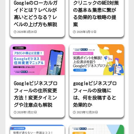
Googleのローカルガ
クリニックのMEO対策
イドとは？レベルが
の基本＆集患に繋が
高いとどうなる？レ
る効果的な戦略の提
ベルの上げ方も解説
案
2026年3月26日
2026年3月12日
Googleビジネスプロ
googleビジネスプロ
フィールの住所変更
フィールの投稿に
方法！変更タイミン
は、何を投稿すると
グや注意点も解説
効果的か
2026年1月22日
2025年12月26日