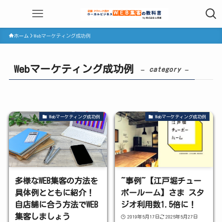
ホーム
Webマーケティング成功例
Webマーケティング成功例
– category –
Webマーケティング成功例
Webマーケティング成功例
多様なWEB集客の方法を
~事例~【江戸堀チュー
具体例とともに紹介！
ボールーム】さま スタ
自店舗に合う方法でWEB
ジオ利用数1.5倍に！
集客しましょう
2019年5月17日
2025年5月27日