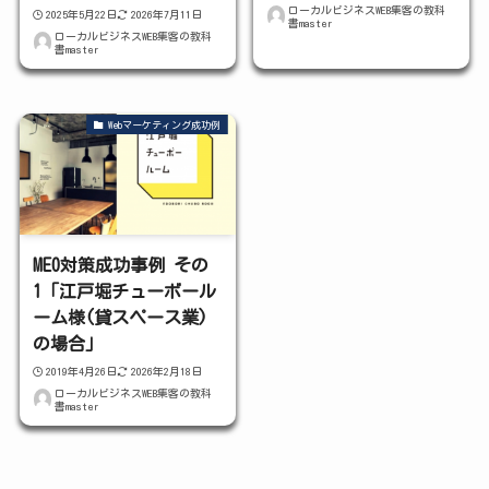
ローカルビジネスWEB集客の教科
2025年5月22日
2026年7月11日
書master
ローカルビジネスWEB集客の教科
書master
Webマーケティング成功例
MEO対策成功事例 その
1「江戸堀チューボール
ーム様(貸スペース業)
の場合」
2019年4月26日
2026年2月18日
ローカルビジネスWEB集客の教科
書master