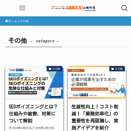
ホーム
その他
その他
– category –
その他
その他
SEOポイズニングとは？
生産性向上！コスト削
仕組みや被害、対策に
減！「業務効率化」の
ついて解説
重要性を再認識し、実
施アイデアを紹介
2025年4月29日
2026年3月25日