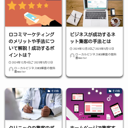
口コミマーケティング
ビジネスが成功するネ
のメリットや手法につ
ット集客の手法とは
いて解説！成功するポ
2024年12月3日
2025年5月12日
ローカルビジネスWEB集客の教科
イントは？
書master
2024年12月4日
2025年5月12日
ローカルビジネスWEB集客の教科
書master
その他
その他
クリニックの集客のポ
ホームページで集客す