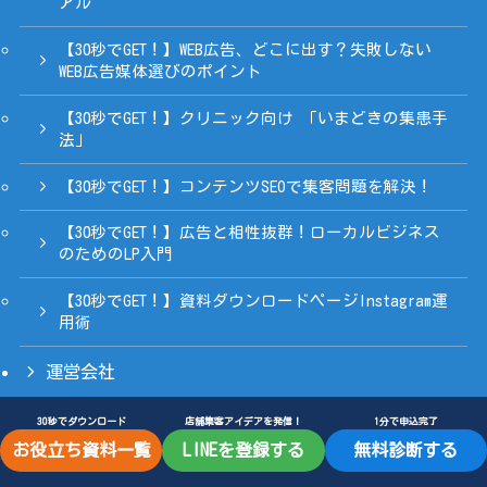
アル
【30秒でGET！】WEB広告、どこに出す？失敗しない
WEB広告媒体選びのポイント
【30秒でGET！】クリニック向け 「いまどきの集患手
法」
【30秒でGET！】コンテンツSEOで集客問題を解決！
【30秒でGET！】広告と相性抜群！ローカルビジネス
のためのLP入門
【30秒でGET！】資料ダウンロードページInstagram運
用術
運営会社
30秒でダウンロード
店舗集客アイデアを発信！
1分で申込完了
お役立ち資料一覧
LINEを登録する
無料診断する
©
©2025 Yamanishiya Inc.