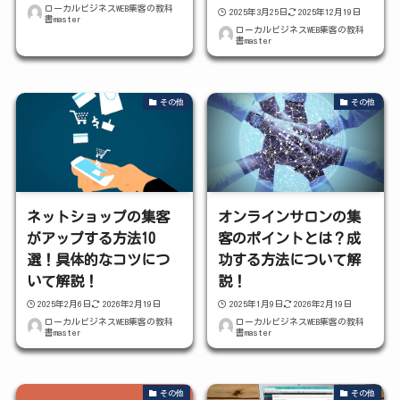
ローカルビジネスWEB集客の教科
2025年3月25日
2025年12月19日
書master
ローカルビジネスWEB集客の教科
書master
その他
その他
ネットショップの集客
オンラインサロンの集
がアップする方法10
客のポイントとは？成
選！具体的なコツにつ
功する方法について解
いて解説！
説！
2025年2月6日
2026年2月19日
2025年1月9日
2026年2月19日
ローカルビジネスWEB集客の教科
ローカルビジネスWEB集客の教科
書master
書master
その他
その他