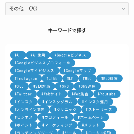
カ
テ
ゴ
リ
キーワードで探す
ー
AI
AI活用
Googleビジネス
Googleビジネスプロフィール
Googleマイビジネス
Googleマップ
Instagram
LINE
LP
MEO
MEO対策
SEO
SEO対策
SNS
SNS運用
Twitter
Webサイト
Web集客
Youtube
インスタ
インスタグラム
インスタ運用
オンライン集客
クリニック
ストーリーズ
ビジネス
プロフィール
ホームページ
ポイント
マーケティング
メリット
ランディングページ
リール
ローカルSEO