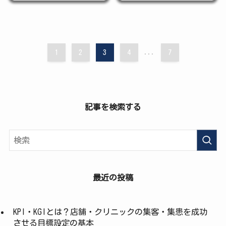
1
2
3
4
...
7
記事を検索する
最近の投稿
KPI・KGIとは？店舗・クリニックの集客・集患を成功
させる目標設定の基本