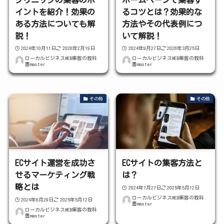
イントを紹介！効果の
るコツとは？効果的な
ある方法についても解
方法やその代表例につ
説！
いて解説！
2024年10月11日
2026年2月19日
2024年9月27日
2026年3月25日
ローカルビジネスWEB集客の教科
ローカルビジネスWEB集客の教科
書master
書master
その他
その他
ECサイト運営を成功さ
ECサイトの集客方法と
せるマーケティング戦
は？
略とは
2024年7月27日
2025年5月12日
ローカルビジネスWEB集客の教科
2024年8月29日
2025年5月12日
書master
ローカルビジネスWEB集客の教科
書master