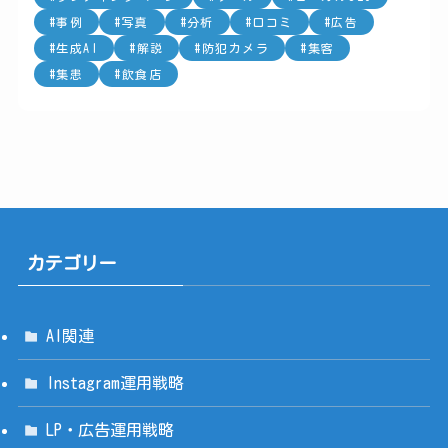
事例
写真
分析
口コミ
広告
生成AI
解説
防犯カメラ
集客
集患
飲食店
カテゴリー
AI関連
Instagram運用戦略
LP・広告運用戦略